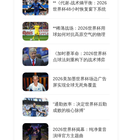
**《代谢-战术熵平衡：2026
世界杯48小时恢复窗下系统
机能重构的耦合动力学》**
**稀薄战场：2026世界杯用
球如何对抗高原空气的物理
极限**
《加时赛革命：2026世界杯
点球法则重构下的战术博弈
与胜负密码》
2026美加墨世界杯场边广告
屏实现全球无死角覆盖
“通勤效率：决定世界杯后勤
成败的核心脉搏”
2026世界杯揭幕：纯净童音
演绎官方主题曲