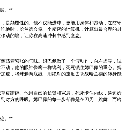
。**
力，是颠覆性的。他不仅能进球，更能用身体和跑动，在防守
生吃他时，哈兰德会像一个精密的计算机，计算出最合理的封
道移动的墙，让你在高速冲刺中感到窒息。
空飘荡着紧张的气味。姆巴佩做了一个假动作，向左虚晃，试
丝不动，他的眼神像鹰一样锐利，死死锁住姆巴佩的重心。姆
行加速，将球趟向底线，用绝对的速度去挑战哈兰德的转身能
把草皮踏碎。他用自己的长臂和宽肩，死死卡住内线，逼迫姆
听到对方的呼吸。姆巴佩的每一步都像是在刀刃上跳舞，而哈
。**