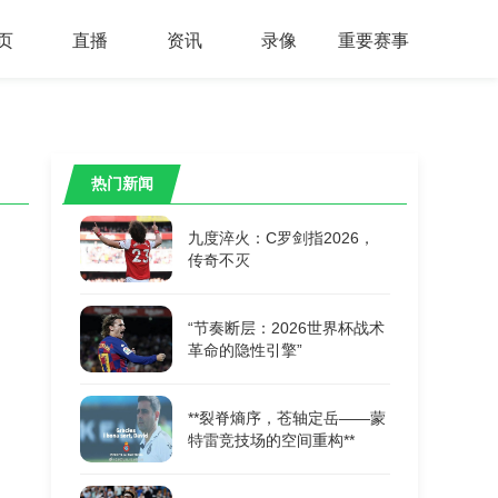
页
直播
资讯
录像
重要赛事
热门新闻
九度淬火：C罗剑指2026，
传奇不灭
“节奏断层：2026世界杯战术
革命的隐性引擎”
**裂脊熵序，苍轴定岳——蒙
特雷竞技场的空间重构**