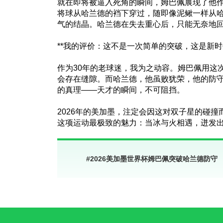
就在即将被逼入死角的瞬间，姆巴佩展现了他
将球从哈兰德的裆下穿过，随即像泥鳅一样从
气的结晶。哈兰德在失去重心后，只能无奈地
**我的评价：这不是一次简单的突破，这是新时
作为30年的老球迷，我为之动容。姆巴佩用这
会存在缝隙。而哈兰德，他虽败犹荣，他的防
的真理——天才的瞬间，不可阻挡。
2026年的美加墨，注定会因这对双子星的碰
这项运动最极致的魅力：当冰与火相遇，迸发
#
2026美加墨世界杯姆巴佩突破哈兰德防守