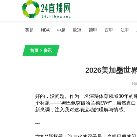
英超
NBA
中超
欧冠
德甲
西甲
法甲
首页
>
资讯
2026美加墨
时间
好的，没问题。作为一名深耕体育领域30年的
个标题——“姆巴佩突破哈兰德防守”，虽然直
新烹调，注入我对这项运动的理解与情感。
---
### **新标题：冰与火的双子星：当姆巴佩的