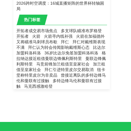
2026跨时空调度：16城直播矩阵的世界杯转轴困
局
热门标签
开拓者成交易市场焦点
多支球队瞄准布罗格登
开拓者
火箭
火箭寻内线补强
火箭在加福德外
又将瞄准马刺球员布歇
拜仁
拜仁对戴维斯表现
不满
拜仁认为转会传闻影响戴维斯心态
比达尔
加盟科洛科洛
36岁比达尔免签加盟科洛科洛
格
拉纳达接近租借曼联边锋佩利斯特里
曼联边锋佩
利斯特里
马竞前锋加兰租借至皇家社会
加兰租
借至皇家社会
拜仁引进特里皮尔交易取消
纽卡
坚称特里皮尔为非卖品
曾接近离队的多特边锋马
伦和曼联有过接触
多特边锋马伦和曼联有过接
触
马克西感激哈登