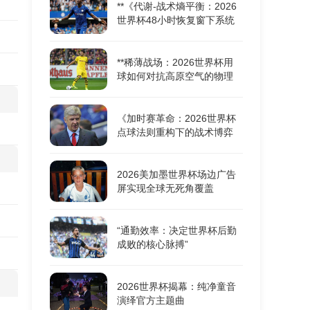
**《代谢-战术熵平衡：2026
世界杯48小时恢复窗下系统
机能重构的耦合动力学》**
**稀薄战场：2026世界杯用
球如何对抗高原空气的物理
极限**
《加时赛革命：2026世界杯
点球法则重构下的战术博弈
与胜负密码》
2026美加墨世界杯场边广告
屏实现全球无死角覆盖
“通勤效率：决定世界杯后勤
成败的核心脉搏”
2026世界杯揭幕：纯净童音
演绎官方主题曲