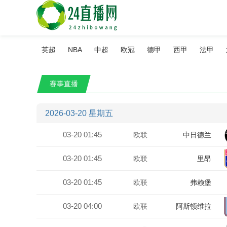
英超
NBA
中超
欧冠
德甲
西甲
法甲
赛事直播
2026-03-20 星期五
03-20 01:45
欧联
中日德兰
03-20 01:45
欧联
里昂
03-20 01:45
欧联
弗赖堡
03-20 04:00
欧联
阿斯顿维拉