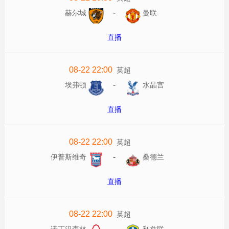
-
赫尔城
曼联
直播
08-22 22:00
英超
-
埃弗顿
水晶宫
直播
08-22 22:00
英超
-
伊普斯维奇
桑德兰
直播
08-22 22:00
英超
-
诺丁汉森林
利兹联