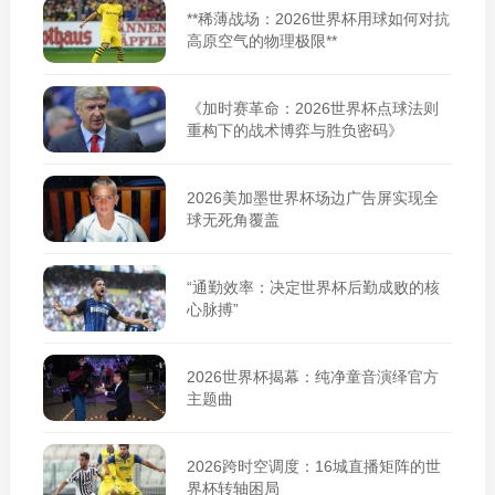
**稀薄战场：2026世界杯用球如何对抗
高原空气的物理极限**
《加时赛革命：2026世界杯点球法则
重构下的战术博弈与胜负密码》
2026美加墨世界杯场边广告屏实现全
球无死角覆盖
“通勤效率：决定世界杯后勤成败的核
心脉搏”
2026世界杯揭幕：纯净童音演绎官方
主题曲
2026跨时空调度：16城直播矩阵的世
界杯转轴困局