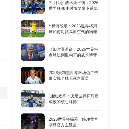
**《代谢-战术熵平衡：2026
世界杯48小时恢复窗下系统
机能重构的耦合动力学》**
**稀薄战场：2026世界杯用
球如何对抗高原空气的物理
极限**
《加时赛革命：2026世界杯
点球法则重构下的战术博弈
与胜负密码》
2026美加墨世界杯场边广告
屏实现全球无死角覆盖
“通勤效率：决定世界杯后勤
成败的核心脉搏”
2026世界杯揭幕：纯净童音
演绎官方主题曲