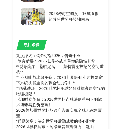
2026跨时空调度：16城直播
矩阵的世界杯转轴困局
热门录像
九度淬火：C罗剑指2026，传奇不灭
“节奏断层：2026世界杯战术革命的隐性引擎”
**裂脊熵序，苍轴定岳——蒙特雷竞技场的空间重
构**
**《代谢-战术熵平衡：2026世界杯48小时恢复窗
下系统机能重构的耦合动力学》**
**稀薄战场：2026世界杯用球如何对抗高原空气的
物理极限**
《加时赛革命：2026世界杯点球法则重构下的战
术博弈与胜负密码》
2026美加墨世界杯场边广告屏实现全球无死角覆
盖
“通勤效率：决定世界杯后勤成败的核心脉搏”
2026世界杯揭幕：纯净童音演绎官方主题曲