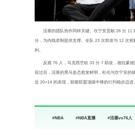
活塞的团队协作同样关键。坎宁安贡献 26 分 11
分，为内线牵制提供支撑。全队 23 次助攻与 12 次
利。
反观 76 人，马克西空砍 33 分 7 助攻，德拉
役过后，活塞的黑马姿态愈发鲜明，杜伦与坎宁安的核
近 20+14 的表现，朝着联盟顶级中锋的行列稳步迈进
#
NBA
#
NBA直播
#
活塞vs76人