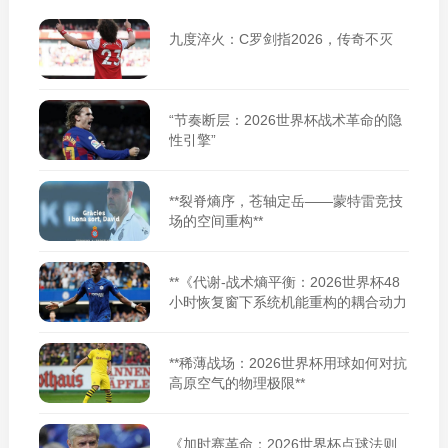
九度淬火：C罗剑指2026，传奇不灭
“节奏断层：2026世界杯战术革命的隐
性引擎”
**裂脊熵序，苍轴定岳——蒙特雷竞技
场的空间重构**
**《代谢-战术熵平衡：2026世界杯48
小时恢复窗下系统机能重构的耦合动力
学》**
**稀薄战场：2026世界杯用球如何对抗
高原空气的物理极限**
《加时赛革命：2026世界杯点球法则