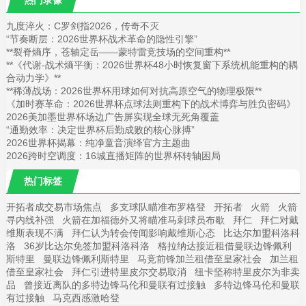
热门录像
九度淬火：C罗剑指2026，传奇不灭
“节奏断层：2026世界杯战术革命的隐性引擎”
**裂脊熵序，苍轴定岳——蒙特雷竞技场的空间重构**
**《代谢-战术熵平衡：2026世界杯48小时恢复窗下系统机能重构的耦
合动力学》**
**稀薄战场：2026世界杯用球如何对抗高原空气的物理极限**
《加时赛革命：2026世界杯点球法则重构下的战术博弈与胜负密码》
2026美加墨世界杯场边广告屏实现全球无死角覆盖
“通勤效率：决定世界杯后勤成败的核心脉搏”
2026世界杯揭幕：纯净童音演绎官方主题曲
2026跨时空调度：16城直播矩阵的世界杯转轴困局
热门标签
开拓者成交易市场焦点
多支球队瞄准布罗格登
开拓者
火箭
火箭
寻内线补强
火箭在加福德外又将瞄准马刺球员布歇
拜仁
拜仁对戴
维斯表现不满
拜仁认为转会传闻影响戴维斯心态
比达尔加盟科洛科
洛
36岁比达尔免签加盟科洛科洛
格拉纳达接近租借曼联边锋佩利
斯特里
曼联边锋佩利斯特里
马竞前锋加兰租借至皇家社会
加兰租
借至皇家社会
拜仁引进特里皮尔交易取消
纽卡坚称特里皮尔为非卖
品
曾接近离队的多特边锋马伦和曼联有过接触
多特边锋马伦和曼联
有过接触
马克西感激哈登