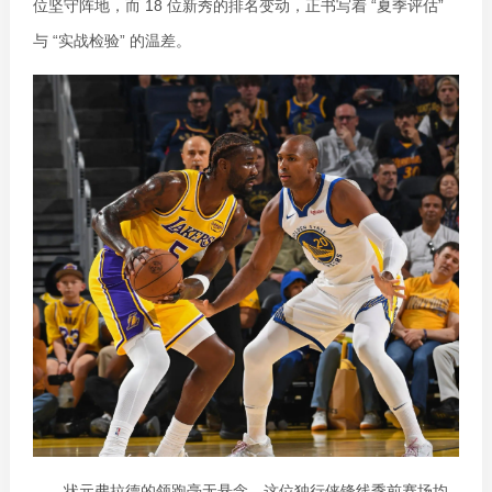
位坚守阵地，而 18 位新秀的排名变动，正书写着 “夏季评估”
与 “实战检验” 的温差。
状元弗拉德的领跑毫无悬念。这位独行侠锋线季前赛场均