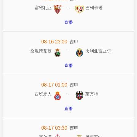
-
塞维利亚
巴列卡诺
直播
08-16 23:00
西甲
-
桑坦德竞技
比利亚雷亚尔
直播
08-17 01:00
西甲
-
西班牙人
莱万特
直播
08-17 03:30
西甲
-
塞尔塔
奥萨苏纳