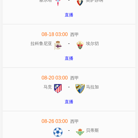
直播
08-18 03:00
西甲
-
拉科鲁尼亚
埃尔切
直播
08-20 03:00
西甲
-
马竞
马拉加
直播
08-26 03:00
西甲
-
贝蒂斯