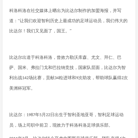
科洛科洛在社交媒体上晒出为比达尔制作的加盟海报，并写
道：
“让我们欢迎智利历史上最成功的足球运动员，我们伟大的
比达尔！我们又见面了，国王。”
比达尔出道于科洛科洛，曾效力勒沃库森、尤文、拜仁、巴
萨、国米、弗拉门戈和巴拉纳竞技，国家队层面，比达尔为智
利出战
场比赛，贡献
粒进球和
次助攻，帮助球队赢得
次
142
34
9
2
美洲杯冠军。
比达尔：
年
月
日出生于智利圣地亚哥，智利足球运动
1987
5
22
员，场上司职中前卫，现效力于科洛科洛足球俱乐部。