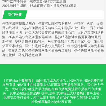
2026世界杯揭幕：纯净童音演绎官方主题曲
2026跨时空调度：16城直播矩阵的世界杯转轴困局
热门标签
开拓者成交易市场焦点
多支球队瞄准布罗格登
开拓者
火箭
火箭
寻内线补强
火箭在加福德外又将瞄准马刺球员布歇
拜仁
拜仁对戴
维斯表现不满
拜仁认为转会传闻影响戴维斯心态
比达尔加盟科洛科
洛
36岁比达尔免签加盟科洛科洛
格拉纳达接近租借曼联边锋佩利
斯特里
曼联边锋佩利斯特里
马竞前锋加兰租借至皇家社会
加兰租
借至皇家社会
拜仁引进特里皮尔交易取消
纽卡坚称特里皮尔为非卖
品
曾接近离队的多特边锋马伦和曼联有过接触
多特边锋马伦和曼联
有过接触
马克西感激哈登
【直播nba免费观看】-由[小9]虔诚为您提供：NBA直播,NBA免费直播
在线直播,NBA直播在线观看,NBA直播高清无插件等服务。我们致力于
为广大NBA爱好者提供最优质的NBA直播免费观看直播在线直播服
务，其中还包括英超,西甲,德甲,法甲,意甲等五大联赛热门赛事直播，
无需安装任何插件，您可以随时随地通过我们的平台观看NBA比赛，
轻松畅享精彩NBA比赛直播。