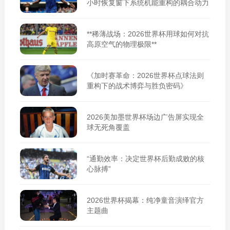
小时恢复窗下系统机能重构的耦合动力
学》**
**稀薄战场：2026世界杯用球如何对抗
高原空气的物理极限**
《加时赛革命：2026世界杯点球法则
重构下的战术博弈与胜负密码》
2026美加墨世界杯场边广告屏实现全
球无死角覆盖
“通勤效率：决定世界杯后勤成败的核
心脉搏”
2026世界杯揭幕：纯净童音演绎官方
主题曲